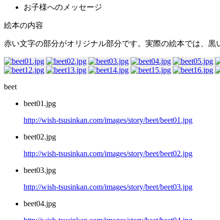
お子様へのメッセージ
絵本の内容
赤い文字の部分がオリジナル部分です。実際の絵本では、黒
beet
beet01.jpg
http://wish-tsusinkan.com/images/story/beet/beet01.jpg
beet02.jpg
http://wish-tsusinkan.com/images/story/beet/beet02.jpg
beet03.jpg
http://wish-tsusinkan.com/images/story/beet/beet03.jpg
beet04.jpg