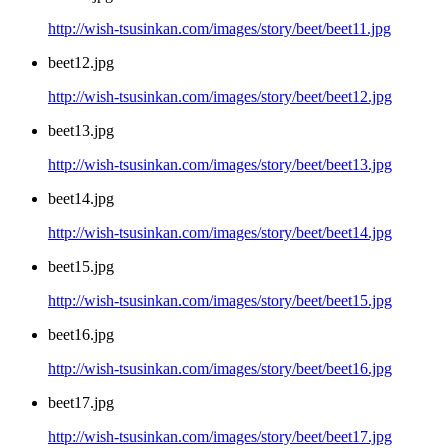
http://wish-tsusinkan.com/images/story/beet/beet11.jpg
beet12.jpg
http://wish-tsusinkan.com/images/story/beet/beet12.jpg
beet13.jpg
http://wish-tsusinkan.com/images/story/beet/beet13.jpg
beet14.jpg
http://wish-tsusinkan.com/images/story/beet/beet14.jpg
beet15.jpg
http://wish-tsusinkan.com/images/story/beet/beet15.jpg
beet16.jpg
http://wish-tsusinkan.com/images/story/beet/beet16.jpg
beet17.jpg
http://wish-tsusinkan.com/images/story/beet/beet17.jpg