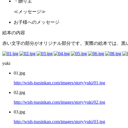
・贈り主
≪メッセージ≫
お子様へのメッセージ
絵本の内容
赤い文字の部分がオリジナル部分です。実際の絵本では、黒
yuki
01.jpg
http://wish-tsusinkan.com/images/story/yuki/01.jpg
02.jpg
http://wish-tsusinkan.com/images/story/yuki/02.jpg
03.jpg
http://wish-tsusinkan.com/images/story/yuki/03.jpg