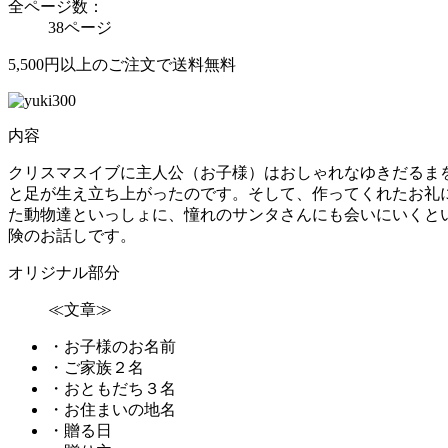
全ページ数：
38ページ
5,500円以上のご注文で送料無料
内容
クリスマスイブに主人公（お子様）はおしゃれなゆきだるま
と足が生え立ち上がったのです。そして、作ってくれたお礼
た動物達といっしょに、憧れのサンタさんにも会いにいくと
険のお話しです。
オリジナル部分
≪文章≫
・お子様のお名前
・ご家族２名
・おともだち３名
・お住まいの地名
・贈る日