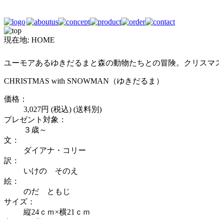
現在地:
HOME
ユーモアあるゆきだるまと森の動物たちとの冒険。クリスマ
CHRISTMAS with SNOWMAN（ゆきだるま）
価格：
3,027円 (税込) (送料別)
プレゼント対象：
３歳～
文：
ダイアナ・コリー
訳：
いけの そのえ
絵：
のだ ともじ
サイズ：
縦24ｃｍ×横21ｃｍ