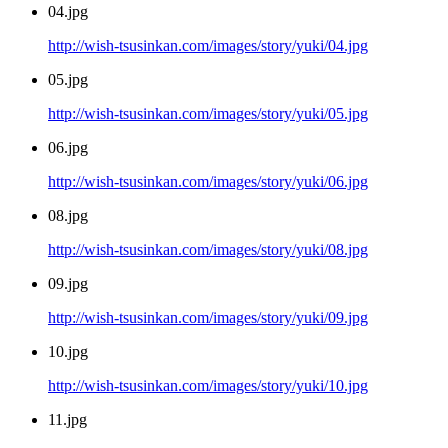
04.jpg
http://wish-tsusinkan.com/images/story/yuki/04.jpg
05.jpg
http://wish-tsusinkan.com/images/story/yuki/05.jpg
06.jpg
http://wish-tsusinkan.com/images/story/yuki/06.jpg
08.jpg
http://wish-tsusinkan.com/images/story/yuki/08.jpg
09.jpg
http://wish-tsusinkan.com/images/story/yuki/09.jpg
10.jpg
http://wish-tsusinkan.com/images/story/yuki/10.jpg
11.jpg