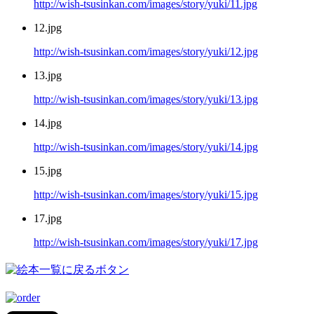
http://wish-tsusinkan.com/images/story/yuki/11.jpg
12.jpg
http://wish-tsusinkan.com/images/story/yuki/12.jpg
13.jpg
http://wish-tsusinkan.com/images/story/yuki/13.jpg
14.jpg
http://wish-tsusinkan.com/images/story/yuki/14.jpg
15.jpg
http://wish-tsusinkan.com/images/story/yuki/15.jpg
17.jpg
http://wish-tsusinkan.com/images/story/yuki/17.jpg