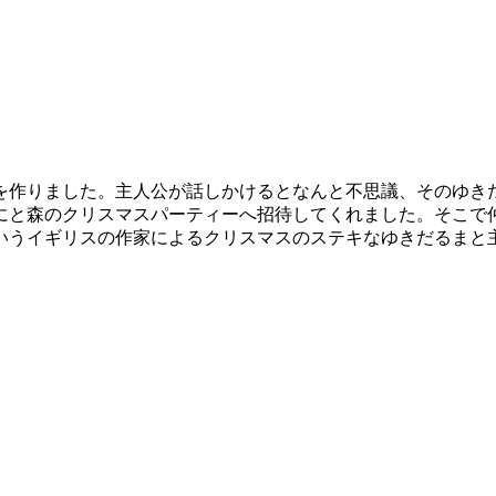
を作りました。主人公が話しかけるとなんと不思議、そのゆき
にと森のクリスマスパーティーへ招待してくれました。そこで
いうイギリスの作家によるクリスマスのステキなゆきだるまと